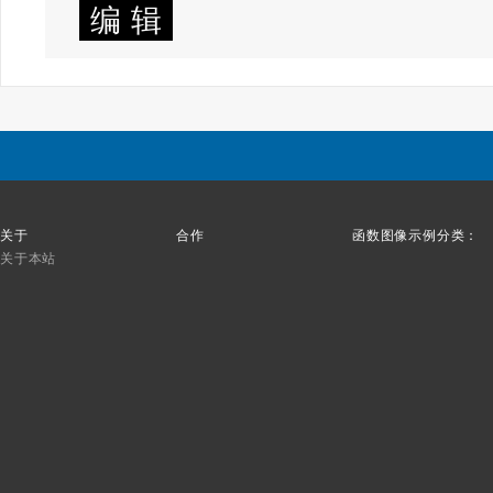
编 辑
关于
合作
函数图像示例分类：
关于本站