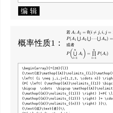
编 辑
=
∅
(
≠
,
,
=
若
A
A
i
j
i
j
i
j
(
⋯
)
⋃
⋃
⋃
P
A
A
A
1
2
n
概率性质1：
或
者
若
A
i
A
j
=
∅
(
i
≠
j
,
i
,
j
=
1
,
2
,
3
,
⋯
n
)
,
n
n
(
)
=
(
)
⋃
∏
P
A
P
A
i
i
=
1
=
1
i
i