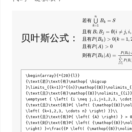
n
=
若
有
⋃
B
S
k
=
1
k
=
∅
(
≠
,
,
且
有
B
B
i
j
i
i
j
贝叶斯公式：
(
)
>
0
(
=
1
,
且
有
P
B
k
若
有
⋃
k
=
1
n
B
k
=
S
且
有
B
i
k
(
)
>
0
且
有
P
A
(
)
⋅
P
B
(
|
)
=
k
则
有
P
B
A
k
n
(
∑
P
B
i
=
1
i