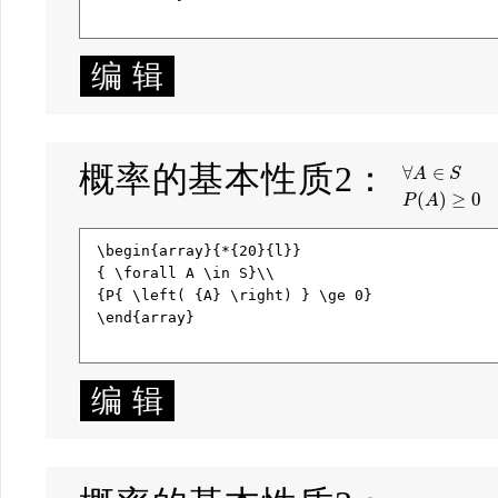
编 辑
概率的基本性质2：
∀
∈
A
S
∀
A
∈
S
P
(
A
)
≥
(
)
≥
0
P
A
编 辑