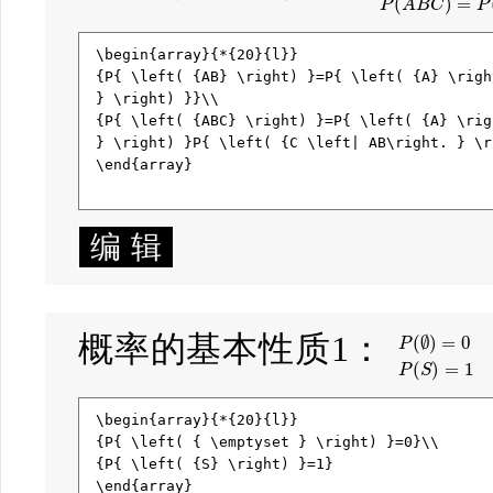
(
)
=
P
A
B
C
P
编 辑
概率的基本性质1：
(
∅
)
=
0
P
P
(
∅
)
=
0
P
(
S
)
=
(
)
=
1
P
S